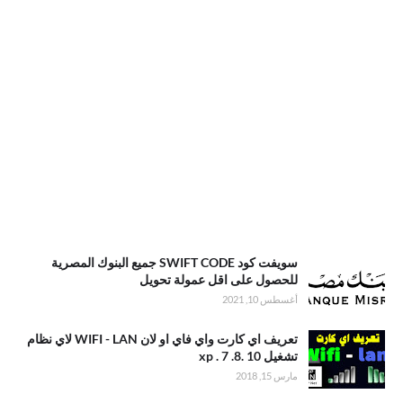
سويفت كود SWIFT CODE جميع البنوك المصرية
للحصول على اقل عمولة تحويل
أغسطس 10, 2021
تعريف اي كارت واي فاي او لان WIFI - LAN لاي نظام
تشغيل xp . 7 .8. 10
مارس 15, 2018