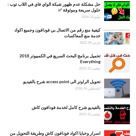
حل مشكلة عدم ظهور شبكة الواي فاي في اللاب توب :
حلول سريعة وموثوقة ✅
يوليو 22, 2024
كيفية منع رقم من الاتصال بي فودافون وجميع اكواد
خدمة منع المعاكسات
مارس 09, 2022
تحميل برنامج البحث السريع في الكمبيوتر 2018
Everything
نوفمبر 22, 2019
تحويل الراوتر الى access point شرح بالفيديو
أغسطس 24, 2018
بالفيديو شرح كامل لخدمة فودافون كاش
نوفمبر 21, 2019
اسرار وخبايا اكواد فودافون كاش وطريقة التحويل من