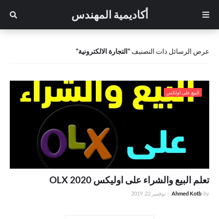
أكاديمية المهندس
عرض الرسائل ذات التصنيف
التجارة الالكترونية
البيع على اولكس
تعلم البيع والشراء على اوليكس OLX 2020
by
Ahmed Kotb
-
نوفمبر 22, 2019