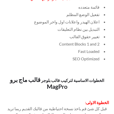
قائمة متعدده
تفعيل الوضع المظلم
اعلان الهيدر واعلانات اول واخر الموضوع
التبديل بين نظام التعليقات
تغيير حقوق القالب
Content Blocks 1 and 2
Fast Loaded
SEO Optimized
قالب ماج برو
الخطوات الاساسية لتركيب قالب بلوجر
MagPro
الخطوة الاولى:
قبل كل شئ قم باخذ نسخة احتياطية من قالبك القديم ربما تريد