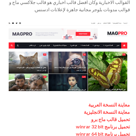
القوالب الاخبارية وكان افضل قالب اخباري هو قالب جلاكسي ماج و
قوالب مدونات بلوجر مجانية جاهزة لإعلانات ادسنس.
معاينة النسخة العربية
معاينة النسخة الانجليزية
تحميل قالب ماج برو
تحميل برنامج
winrar 32 bit
تحميل برنامج winrar 64 bit