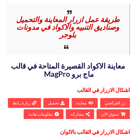
طريقة عمل ازرار المعاينة والتحميل
وصناديق التنبيه والاكواد في مدونات
بلوجر
معاينة الاكواد القصيرة المتاحة في قالب
ماج برو MagPro
اشكال الازرار في القالب
زر افتراضي
معاينة
تحميل
زيارة رابط
تسوق الان
مشاركة
معلومات هامة
اشكال الازرار في القالب بالالوان