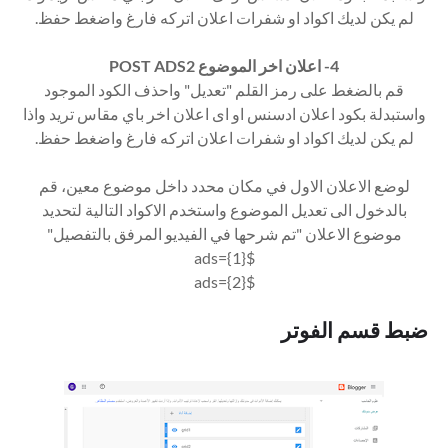
لم يكن لديك اكواد او شفرات اعلان اتركه فارغ واضغط حفظ.
4- اعلان اخر الموضوع POST ADS2
قم بالضغط على رمز القلم "تعديل" واحذف الكود الموجود
واستبدلة بكود اعلان ادسنس او اى اعلان اخر باي مقاس تريد واذا
لم يكن لديك اكواد او شفرات اعلان اتركه فارغ واضغط حفظ.
لوضع الاعلان الاول في مكان محدد داخل موضوع معين، قم
بالدخول الى تعديل الموضوع واستخدم الاكواد التالية لتحديد
موضوع الاعلان "تم شرحها في الفيديو المرفق بالتفصيل"
$ads={1}
$ads={2}
ضبط قسم الفوتر