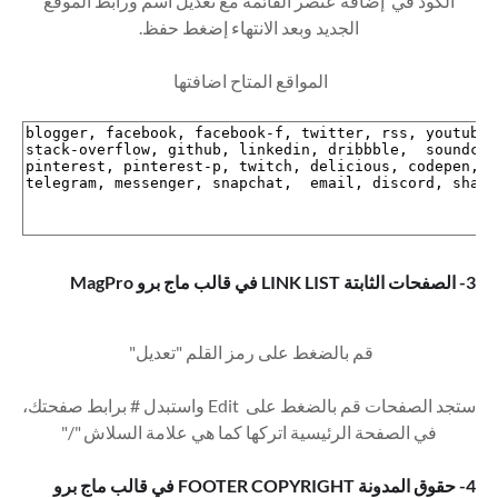
الكود في إضافة عنصر القائمة مع تعديل اسم ورابط الموقع
الجديد وبعد الانتهاء إضغط حفظ.
المواقع المتاح اضافتها
3- الصفحات الثابتة LINK LIST في قالب ماج برو MagPro
قم بالضغط على رمز القلم "تعديل"
ستجد الصفحات قم بالضغط على Edit واستبدل # برابط صفحتك،
في الصفحة الرئيسية اتركها كما هي علامة السلاش "/"
4- حقوق المدونة FOOTER COPYRIGHT في قالب ماج برو