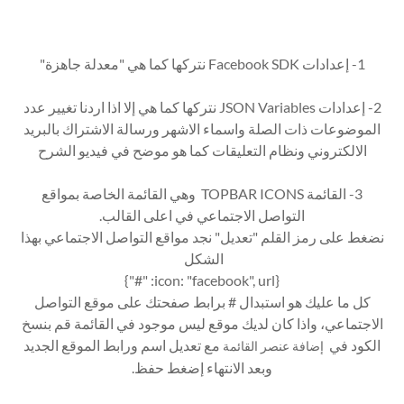
1- إعدادات Facebook SDK نتركها كما هي "معدلة جاهزة"
2- إعدادات JSON Variables نتركها كما هي إلا اذا اردنا تغيير عدد
الموضوعات ذات الصلة واسماء الاشهر ورسالة الاشتراك بالبريد
الالكتروني ونظام التعليقات كما هو موضح في فيديو الشرح
3- القائمة TOPBAR ICONS وهي القائمة الخاصة بمواقع
التواصل الاجتماعي في اعلى القالب.
نضغط على رمز القلم "تعديل" نجد مواقع التواصل الاجتماعي بهذا
الشكل
{icon: "facebook", url: "#"}
كل ما عليك هو استبدال # برابط صفحتك على موقع التواصل
الاجتماعي، واذا كان لديك موقع ليس موجود في القائمة قم بنسخ
الكود في
مع تعديل اسم ورابط الموقع الجديد
إضافة عنصر القائمة
وبعد الانتهاء إضغط حفظ.