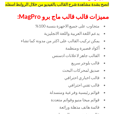
انصح بشدة مشاهدة شرح القالب بالفيديو من خلال الروابط اسفله
مميزات قالب
قالب ماج برو MagPro
:
متجاوب على جميع الاجهزة بنسبة 100%
يدعم اللغة العربية واللغة الانجليزية
يمكن تركيب القالب على اكثر من مدونة كما تشاء
أكواد قصيرة ومنظمة
القالب جاهز لاعلانات ادسنس
قالب بلوجر سريع
صديق لمحركات البحث
قالب اخباري احترافي
قالب تقني احترافي
قوائم رئيسية وفرعية ومنسدلة
قوائم ميجا منيو وقوائم متعددة
قائمة هاتف مذهلة ورائعة