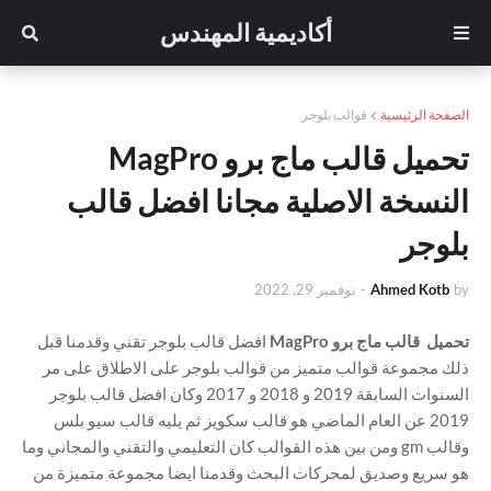
أكاديمية المهندس
الصفحة الرئيسية
قوالب بلوجر
تحميل قالب ماج برو MagPro
النسخة الاصلية مجانا افضل قالب
بلوجر
by
Ahmed Kotb
-
نوفمبر 29, 2022
تحميل قالب ماج برو MagPro
افضل قالب بلوجر تقني وقدمنا قبل
ذلك مجموعة قوالب متميز من قوالب بلوجر على الاطلاق على مر
السنوات السابقة 2019 و 2018 و 2017 وكان افضل قالب بلوجر
2019 عن العام الماضي هو قالب سكويز ثم يليه قالب سيو بلس
وقالب gm ومن بين هذه القوالب كان التعليمي والتقني والمجاني وما
هو سريع وصديق لمحركات البحث وقدمنا ايضا مجموعة متميزة من