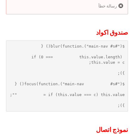
رسالة خطأ
صندوق اكواد
$("#main-nav #s").blur(function() {
if (0 ===           this.value.length) 
this.value = c;
});
$("#main-nav           #s").focus(function() {
if (this.value === c) this.value =           "";
});
نموذج اتصال