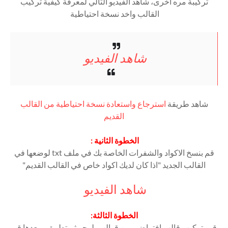
تركيبة مره اخرى، شاهد الفيديو التالي لمعرفة كيفية تركيب
القالب واخد نسخة احتياطية
شاهد الفيديو
شاهد طريقة
استرجاع واستعادة نسخة احتياطية من القالب
القديم
الخطوة الثانية :
قم بنسخ الاكواد والشفرات الخاصة بك في ملف txt لوضعها في
القالب الجديد "اذا كان لديك اكواد خاص في القالب القديم"
شاهد الفيديو
الخطوة الثالثة:
قم بتركيب قالب افتراضي من قوالب بلوجر ثم تطبيق وبعدها قم