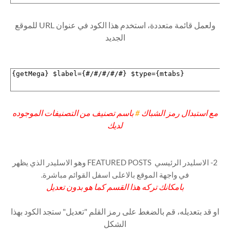
ولعمل قائمة متعددة، استخدم هذا الكود في عنوان URL للموقع
الجديد
مع استبدال رمز الشباك
#
باسم تصنيف من التصنيفات الموجوده
لديك
2- الاسليدر الرئيسي FEATURED POSTS وهو الاسليدر الذي يظهر
في واجهة الموقع بالاعلى اسفل القوائم مباشرة.
بامكانك تركه هذا القسم كما هو بدون تعديل
او قد بتعديله، قم بالضغط على رمز القلم "تعديل" ستجد الكود بهذا
الشكل