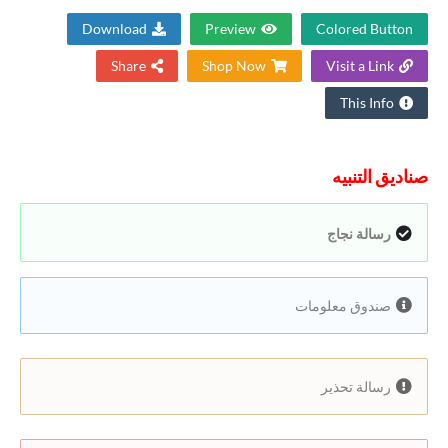
Download
Preview
Colored Button
Share
Shop Now
Visit a Link
This Info
صناديق التنبيه
رسالة نجاج
صندوق معلومات
رسالة تحذير