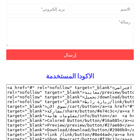
الاكودا المستخدمة