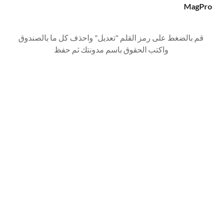
MagPro
قم بالضغط على رمز القلم "تعديل" واحذف كل ما بالصندوق
واكتب الحقوق باسم مدونتك ثم حفظ