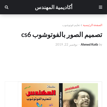
أكاديمية المهندس
الصفحة الرئيسية
تعليم فوتوشوب
تصميم الصور بالفوتوشوب cs6
by
Ahmed Kotb
-
نوفمبر 22, 2019