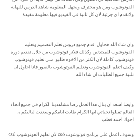
الفوتوشوب ومن هو محترف ويجهل المعلومة شاهد الدرس للنهاية
ولاتقدم اى جزئية لان كل ثانية فى الفيديو فيها معلومة مفيدة
وان شاء الله هحاول اقدم جميع دروس تعلم التصميم وتعليم
الفوتوشوب للمبتدئين وكذلك فلاتر فوتوشوب من خلال تقديم دورة
فوتوشوب كاملة لان الكثر من الاخوه طلبوا مني تعليم فوتوشوب
وكيف اتعلم الفوتوشوب وتعليم الفوتوشوب بالصور فانا احاول ان
تلبية جميع الطلبات ان شاء الله
وايضا اسعد ان ينال هذا العمل رضا مشاهدينا الكرام فى جميع انحاء
العالم تقبلوا تحياتي ايها الكرام طابت ايامكم وسعدت لياليكم ،،
اخوك احمد قطب
وسوف اعمل على برنامج فوتوشوب cs6 لان تعليم الفوتوشوب cs6