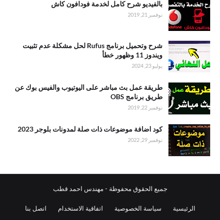
بالفيديو شرح كامل لخدمة فودافون كاش
نوفمبر 21, 2019
شرح وتحميل برنامج Rufus لحل مشكلة عدم تثبيت
ويندوز 11 وظهور خطأ
يوليو 23, 2024
طريقة عمل بث مباشر على اليوتيوب والفيس بوك عن
طريق برنامج OBS
نوفمبر 22, 2019
كود اضافة موضوعات ذات صلة لمدونات بلوجر 2023
نوفمبر 29, 2022
جميع الحقوق محفوظة -
مهندس احمد قطب
الرئيسية
سياسة الخصوصية
اتفاقية الاستخدام
اتصل بنا