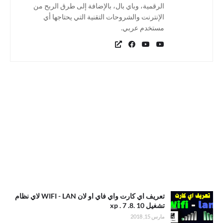
الرقمية، وباي بال، بالإضافة إلى طرق الربح من
الإنترنت والشروحات التقنية التي يحتاجها أي
مستخدم عربي.
تعريف اي كارت واي فاي او لان WIFI - LAN لاي نظام
تشغيل xp . 7 .8. 10
مارس 15, 2018