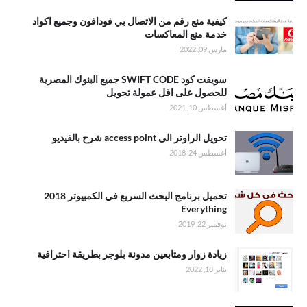
كيفية منع رقم من الاتصال بي فودافون وجميع اكواد
خدمة منع المعاكسات
مارس 09, 2022
سويفت كود SWIFT CODE جميع البنوك المصرية
للحصول على اقل عمولة تحويل
أغسطس 10, 2021
تحويل الراوتر الى access point شرح بالفيديو
أغسطس 24, 2018
تحميل برنامج البحث السريع في الكمبيوتر 2018
Everything
نوفمبر 22, 2019
زيادة زوار ومتابعين مدونة بلوجر بطريقة احترافية
يناير 18, 2022