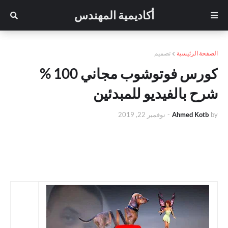
أكاديمية المهندس
الصفحة الرئيسية
تصميم
كورس فوتوشوب مجاني 100 %
شرح بالفيديو للمبدئين
by
Ahmed Kotb
-
نوفمبر 22, 2019