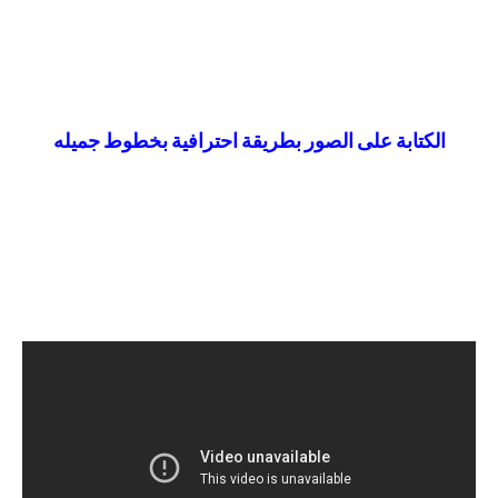
الكتابة على الصور بطريقة احترافية بخطوط جميله