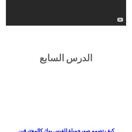
الدرس السابع
كيف تصمم صورجميلة للفيس بوك كالمحترفين