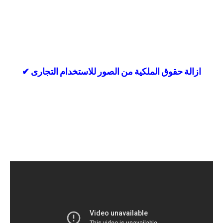
ازالة حقوق الملكية من الصور للاستخدام التجارى ✔