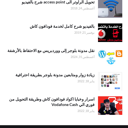
تحويل الراوتر الى access point شرح بالفيديو
أغسطس 24, 2018
بالفيديو شرح كامل لخدمة فودافون كاش
نوفمبر 21, 2019
نقل مدونة بلوجر إلى ووردبريس مع الاحتفاظ بالأرشفة
أغسطس 31, 2024
زيادة زوار ومتابعين مدونة بلوجر بطريقة احترافية
يناير 18, 2022
اسرار وخبايا اكواد فودافون كاش وطريقة التحويل من
فوري الي Vodafone Cash
يناير 18, 2022