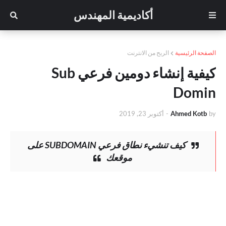
أكاديمية المهندس
الصفحة الرئيسية
الربح من الانترنت
كيفية إنشاء دومين فرعي Sub
Domin
by
Ahmed Kotb
-
أكتوبر 23, 2019
كيف تنشيء نطاق فرعي SUBDOMAIN على
موقعك