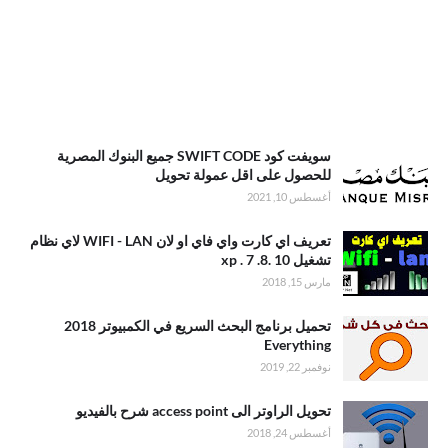
سويفت كود SWIFT CODE جميع البنوك المصرية
للحصول على اقل عمولة تحويل
أغسطس 10, 2021
تعريف اي كارت واي فاي او لان WIFI - LAN لاي نظام
تشغيل xp . 7 .8. 10
مارس 15, 2018
تحميل برنامج البحث السريع في الكمبيوتر 2018
Everything
نوفمبر 22, 2019
تحويل الراوتر الى access point شرح بالفيديو
أغسطس 24, 2018