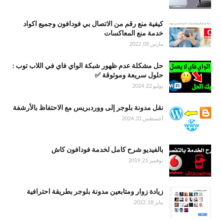
كيفية منع رقم من الاتصال بي فودافون وجميع اكواد
خدمة منع المعاكسات
مارس 09, 2022
حل مشكلة عدم ظهور شبكة الواي فاي في اللاب توب :
حلول سريعة وموثوقة ✅
يوليو 22, 2024
نقل مدونة بلوجر إلى ووردبريس مع الاحتفاظ بالأرشفة
أغسطس 31, 2024
بالفيديو شرح كامل لخدمة فودافون كاش
نوفمبر 21, 2019
زيادة زوار ومتابعين مدونة بلوجر بطريقة احترافية
يناير 18, 2022