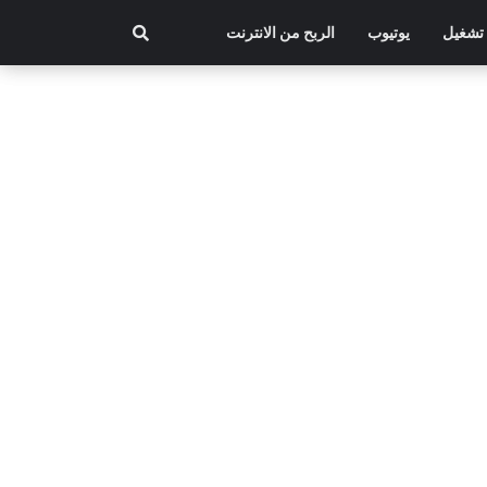
تشغيل
يوتيوب
الربح من الانترنت