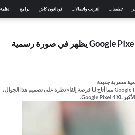
ر
تطبيقات
انترنت واتصالات
فودافون كاش
برامج
انظمة 
الهاتف جوجل بكسل 4 : Google Pixel 4 XL يظهر في صورة رسمية
أمس، رأينا صورة رسمية مسربة للهاتف Google Pixel 4 مما أتاح لنا فرصة إلقاء نظرة على تصميم هذا الجوال،
Google.