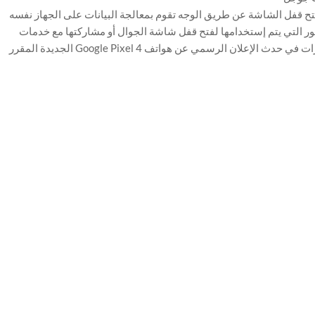
ح قفل الشاشة عن طريق الوجه تقوم بمعالجة البيانات على الجهاز نفسه
لصور التي يتم إستخدامها لفتح قفل شاشة الجوال أو مشاركتها مع خدمات
جوجل الأخرى. سوف تتحدث الشركة أكثر عن هذه الميزات في حدث الإعلان الرسمي عن هواتف Google Pixel 4 الجديدة المقرر