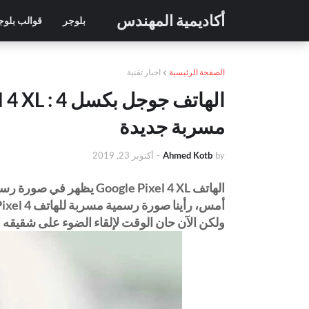
أكاديمية المهندس
بلوجر
قوالب بلوج
الصفحة الرئيسية
اخبار تقنية
مسربة جديدة
by
Ahmed Kotb
-
أكتوبر 23, 2019
الهاتف Google Pixel 4 XL يظهر في صورة رسمية مسربة جديدة
ولكن الآن حان الوقت لإلقاء الضوء على شقيقه الأكبر  Pixel 4 XL