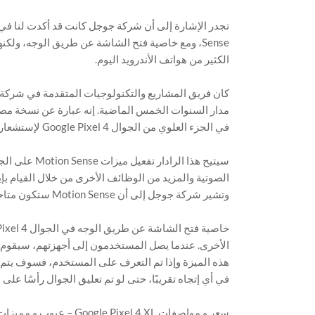
Sense، ومع خاصية فتح الشاشة عن طريق الوجه، ولكن
الكثير من هواتف الأندرويد اليوم.
مدار السنوات الخمس الماضية. إنه عبارة عن نسخة مصغر
في الجزء العلوي من الجوال Google Pixel 4 لإستشعار الحركة حول الجوال.
سيتيح هذا الر
الصوتية والمزيد من الوظائف الأخرى من خلال القيام ب
وتشير شركة جوجل إلى أن Motion Sense ستكون متاحة في بعض البلدان فقط حيث يتم بيع هواتف Google Pixel بشكل رسمي.
هذه الميزة وإذا تم التعرف على المستخدم، فسوف يتم 
في أي إتجاه تقريبًا، حتى لو تم تعليق الجوال رأسًا على
سعر و مواصفات Google Pixel 4 XL – عيوب و مميزات جوجل