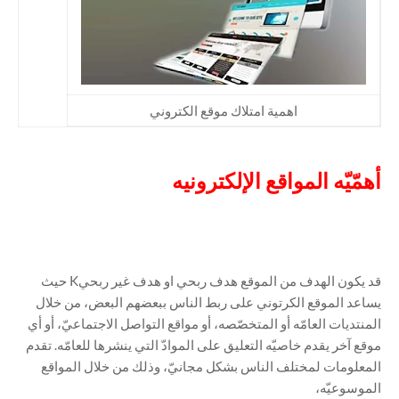
اهمية امتلاك موقع الكتروني
أهمّيّه المواقع الإلكترونيه
قد يكون الهدف من الموقع هدف ربحي او هدف غير ربحيK حيث
يساعد الموقع الكرتوني على ربط الناس ببعضهم البعض، من خلال
المنتديات العامّه أو المتخصّصه، أو مواقع التواصل الاجتماعيّ، أو أي
موقع آخر يقدم خاصيّه التعليق على الموادّ التي ينشرها للعامّه. تقدم
المعلومات لمختلف الناس بشكل مجانيّ، وذلك من خلال المواقع
الموسوعيّه،