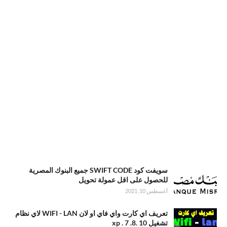
سويفت كود SWIFT CODE جميع البنوك المصرية
للحصول على اقل عمولة تحويل
أغسطس 10, 2021
تعريف اي كارت واي فاي او لان WIFI - LAN لاي نظام
تشغيل xp . 7 .8. 10