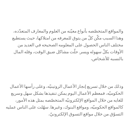
والمواقع المتخصّصه بأنواع معيّنه من العلوم والمعارف المتعدّده،
وهذا السبب مكّن كلّ من يتوق للمعرفه من امتلاكها، حيث يستطيع
مختلف الناس الحصول على المعلومه الصحيحه في العديد من
الأوقات بكلّ سهوله ويسر. حلّت مشاكل ضيق الوقت، وقله المال
بالنسبه للأشخاص،
وذلك من خلال تسريع إنجاز الأعمال الروتينيّه، وعلى رأسها الأعمال
الحكوميّه، فمعظم الأعمال اليوم يمكن تنفيذها بشكل سهل وسريع
للغايه من خلال المواقع الإلكترونيّه المتخصّصه بمثل هذه الأمور،
كالمواقع الحكوميّه، ومواقع البنوك، وغيرها. سهّلت على الناس عمليه
التسوّق من خلال مواقع التسوق الإلكترونيّ،