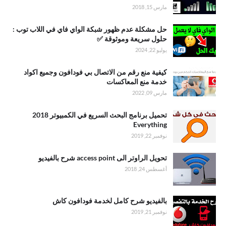
مارس 15, 2018
حل مشكلة عدم ظهور شبكة الواي فاي في اللاب توب :
حلول سريعة وموثوقة ✅
يوليو 22, 2024
كيفية منع رقم من الاتصال بي فودافون وجميع اكواد
خدمة منع المعاكسات
مارس 09, 2022
تحميل برنامج البحث السريع في الكمبيوتر 2018
Everything
نوفمبر 22, 2019
تحويل الراوتر الى access point شرح بالفيديو
أغسطس 24, 2018
بالفيديو شرح كامل لخدمة فودافون كاش
نوفمبر 21, 2019