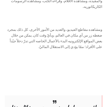
والمفيده، ومشاهده الأفلام، وقراءه الكتب، ومشاهده الرسومات
الكاريكاتوريه،
ومشاهده مقاطع الفيديو، والعديد من الأمور الأخرى، كل ذلك بمجرد
ضغطه زر من أي مكان في العالم، وبأيّ وقت كان. يمكن من خلال
بعض المواقع الإلكترونيه البدء بالأعمال الخاصه التي تدرّ دخلاً جيّداً
على الأفراد؛ ممّا يؤدي إلى الاستقلال الماليّ.