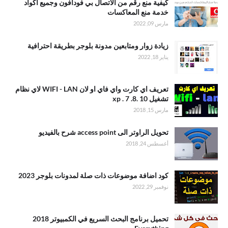
كيفية منع رقم من الاتصال بي فودافون وجميع اكواد
خدمة منع المعاكسات
مارس 09, 2022
زيادة زوار ومتابعين مدونة بلوجر بطريقة احترافية
يناير 18, 2022
تعريف اي كارت واي فاي او لان WIFI - LAN لاي نظام
تشغيل xp . 7 .8. 10
مارس 15, 2018
تحويل الراوتر الى access point شرح بالفيديو
أغسطس 24, 2018
كود اضافة موضوعات ذات صلة لمدونات بلوجر 2023
نوفمبر 29, 2022
تحميل برنامج البحث السريع في الكمبيوتر 2018